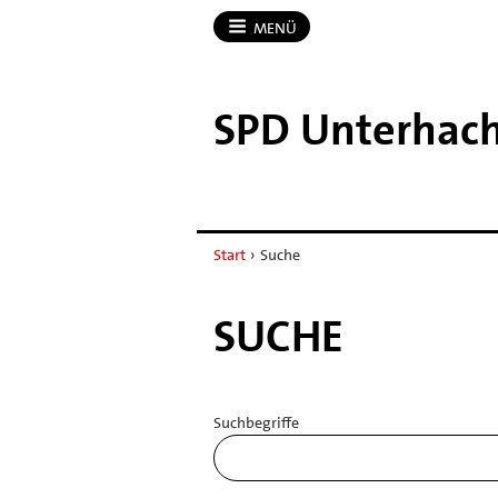
MENÜ
SPD Unterhac
Start
›
Suche
SUCHE
Suchbegriffe