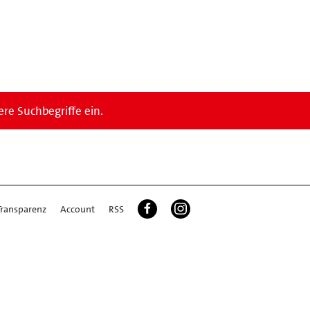
re Suchbegriffe ein.
Transparenz
Account
RSS