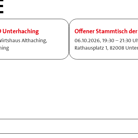
E
D Unterhaching
Offener Stammtisch der
Wirtshaus Althaching,
06.10.2026, 19:30 – 21:30 U
hing
Rathausplatz 1, 82008 Unte