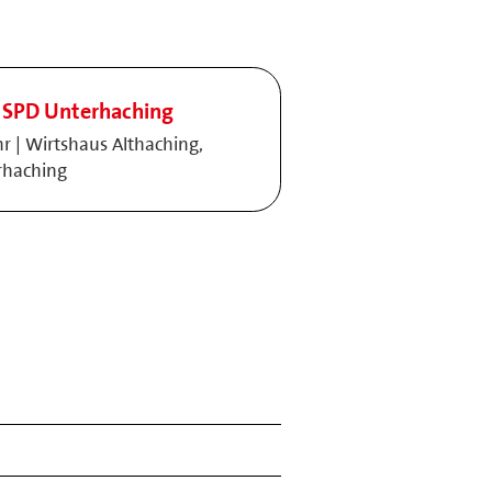
 SPD Unterhaching
hr | Wirtshaus Althaching,
rhaching