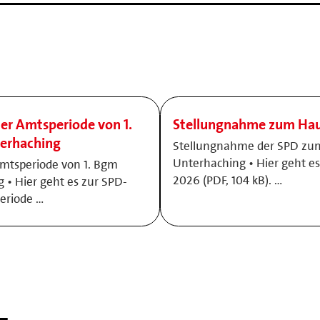
r Amtsperiode von 1.
Stellungnahme zum Hau
erhaching
Stellungnahme der SPD zu
Unterhaching • Hier geht e
mtsperiode von 1. Bgm
2026 (PDF, 104 kB). …
 • Hier geht es zur SPD-
eriode …