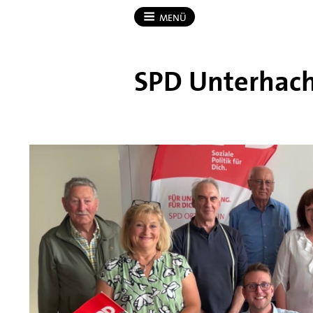
MENÜ
SPD Unterhac