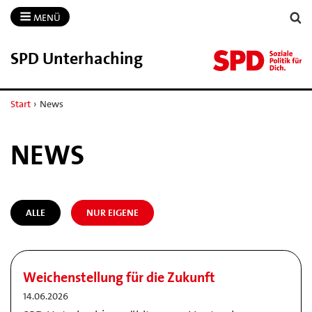
MENÜ
SPD Unterhaching
Start
›
News
NEWS
ALLE
NUR EIGENE
Weichenstellung für die Zukunft
14.06.2026